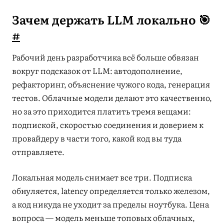
Зачем держать LLM локально 🎯
#
Рабочий день разработчика всё больше обвязан
вокруг подсказок от LLM: автодополнение,
рефакторинг, объяснение чужого кода, генерация
тестов. Облачные модели делают это качественно,
но за это приходится платить тремя вещами:
подпиской, скоростью соединения и доверием к
провайдеру в части того, какой код вы туда
отправляете.
Локальная модель снимает все три. Подписка
обнуляется, latency определяется только железом,
а код никуда не уходит за пределы ноутбука. Цена
вопроса — модель меньше топовых облачных,