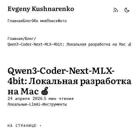
Evgeny Kushnarenko
Главная
Блог
Обо мне
Поиск
Фото
Главная
/
Блог
/
Qwen3-Coder-Next-MLX-4bit: Локальная разработка на Mac 🍏
Qwen3-Coder-Next-MLX-
4bit: Локальная разработка
на Mac 🍏
·
24 апреля 2026
5 мин чтения
Локальные-Llm
Ai-Инструменты
НА СТРАНИЦЕ