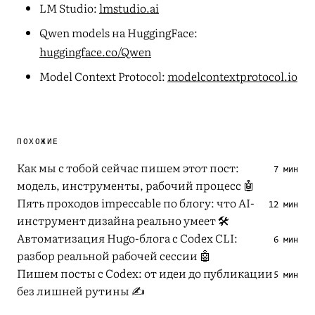
LM Studio:
lmstudio.ai
Qwen models на HuggingFace:
huggingface.co/Qwen
Model Context Protocol:
modelcontextprotocol.io
ПОХОЖИЕ
Как мы с тобой сейчас пишем этот пост:
7 мин
модель, инструменты, рабочий процесс 🤖
Пять проходов impeccable по блогу: что AI-
12 мин
инструмент дизайна реально умеет 🛠
Автоматизация Hugo-блога с Codex CLI:
6 мин
разбор реальной рабочей сессии 🤖
Пишем посты с Codex: от идеи до публикации
5 мин
без лишней рутины ✍️