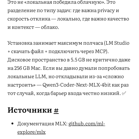
Это не «локальная победила облачную». Это
разделение по типу задач: где важна privacy и
скорость отклика — локально, где важно качество
и контекст — облако.
Установка занимает максимум полчаса (LM Studio
+ скачать файл + подключить через MCP).
Дисковое пространство в 5.5 GB не критично даже
на 256 GB Mac. Если вы давно думали попробовать
локальные LLM, но откладывали из-за «сложно
настроить» — Qwen3-Coder-Next-MLX-4bit как раз
тот случай, когда барьер входа честно низкий. ✅
Источники
#
Документация MLX:
github.com/ml-
explore/mlx