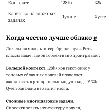
Контекст
128k+
32k
Качество на сложных
Лучше
Хуже
задачах
Когда честно лучше облако
#
Локальная модель не серебряная пуля. Есть
классы задач, где она объективно проигрывает:
Большой контекст.
128k+ контекст-окно у
топовых облачных моделей позволяет
закидывать в prompt целые модули кода. У 32k
Qwen банально не хватит места.
Сложные многошаговые задачи.
Спроектировать архитектуру модуля,