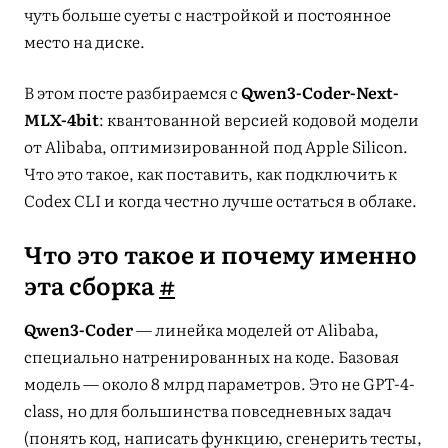
чуть больше суеты с настройкой и постоянное
место на диске.
В этом посте разбираемся с
Qwen3-Coder-Next-
MLX-4bit
: квантованной версией кодовой модели
от Alibaba, оптимизированной под Apple Silicon.
Что это такое, как поставить, как подключить к
Codex CLI и когда честно лучше остаться в облаке.
Что это такое и почему именно
эта сборка
#
Qwen3-Coder
— линейка моделей от Alibaba,
специально натренированных на коде. Базовая
модель — около 8 млрд параметров. Это не GPT-4-
class, но для большинства повседневных задач
(понять код, написать функцию, сгенерить тесты,