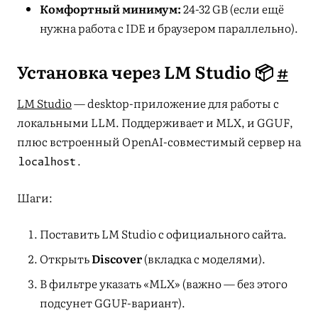
Комфортный минимум:
24-32 GB (если ещё
нужна работа с IDE и браузером параллельно).
Установка через LM Studio 📦
#
LM Studio
— desktop-приложение для работы с
локальными LLM. Поддерживает и MLX, и GGUF,
плюс встроенный OpenAI-совместимый сервер на
.
localhost
Шаги:
Поставить LM Studio с официального сайта.
Открыть
Discover
(вкладка с моделями).
В фильтре указать «MLX» (важно — без этого
подсунет GGUF-вариант).