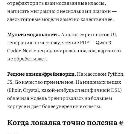
отрефакторить взаимосвязанные классы,
написать миграцию с несколькими шагами —
здесь топовые модели заметно качественнее.
Мультимодальность.
Анализ скриншотов UI,
генерация по чертежу, чтение PDF — Qwen3-
Coder-Next специализирован под код, картинки
не обрабатывает.
Редкие языки/фреймворки.
На массовом Python,
JS, Go качество приемлемое. На нишевых вещах
(Elixir, Crystal, какой-нибудь специфичный DSL)
облачная модель тренировалась на большем
корпусе и даёт более уверенные ответы.
Когда локалка точно полезна
#