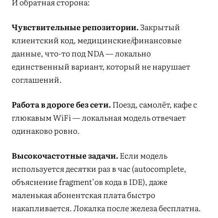
И обратная сторона:
Чувствительные репозитории.
Закрытый
клиентский код, медицинские/финансовые
данные, что-то под NDA — локально
единственный вариант, который не нарушает
соглашений.
Работа в дороге без сети.
Поезд, самолёт, кафе с
глюкавым WiFi — локальная модель отвечает
одинаково ровно.
Высокочастотные задачи.
Если модель
используется десятки раз в час (autocomplete,
объяснение fragment’ов кода в IDE), даже
маленькая абонентская плата быстро
накапливается. Локалка после железа бесплатна.