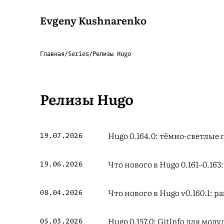
Evgeny Kushnarenko
Главная
/
Series
/
Релизы Hugo
Релизы Hugo
Hugo 0.164.0: тёмно-светлые
19.07.2026
Что нового в Hugo 0.161–0.163
19.06.2026
Что нового в Hugo v0.160.1: р
08.04.2026
Hugo 0.157.0: GitInfo для мо
05.03.2026