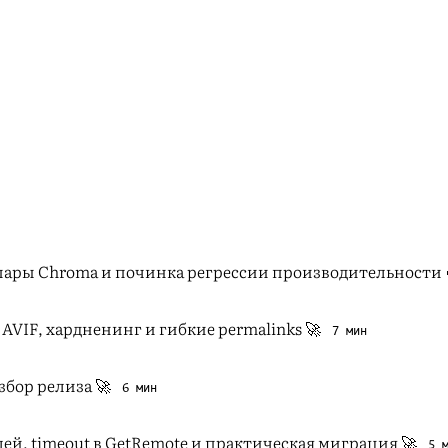
 пары Chroma и починка регрессии производительности 
: AVIF, хардненинг и гибкие permalinks 🚀
7 мин
азбор релиза 🚀
6 мин
дулей, timeout в GetRemote и практическая миграция 🚀
5 