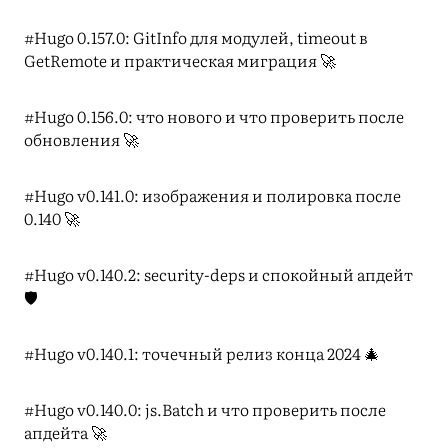
#Hugo 0.157.0: GitInfo для модулей, timeout в
GetRemote и практическая миграция 🚀
#Hugo 0.156.0: что нового и что проверить после
обновления 🚀
#Hugo v0.141.0: изображения и полировка после
0.140 🚀
#Hugo v0.140.2: security-deps и спокойный апдейт
🛡️
#Hugo v0.140.1: точечный релиз конца 2024 🎄
#Hugo v0.140.0: js.Batch и что проверить после
апдейта 🚀